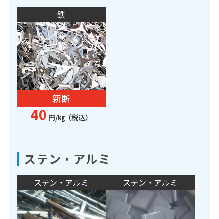
鉄
新断
40
円/㎏（税込）
ステン・アルミ
ステン・アルミ
ステン・アルミ