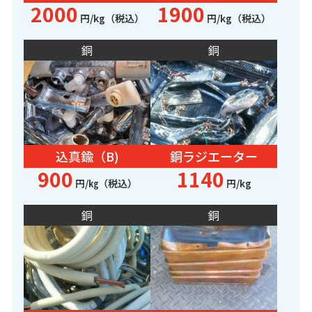
2000
1900
円/kg（税込）
円/kg（税込）
銅
銅
込真鍮（B)
銅ラジエーター
900
1140
円/㎏（税込）
円/kg
銅
銅