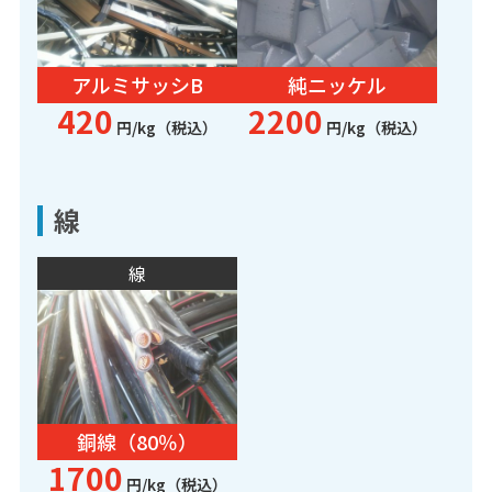
アルミサッシB
純ニッケル
420
2200
円/kg（税込）
円/kg（税込）
線
線
銅線（80％）
1700
円/kg（税込）