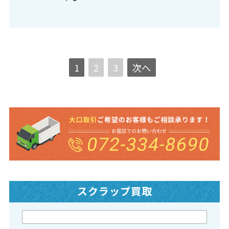
1
2
3
次へ
スクラップ買取