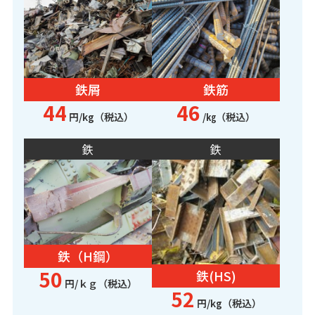
鉄屑
鉄筋
44
46
円/kg（税込）
/㎏（税込）
鉄
鉄
鉄（H鋼）
50
鉄(HS)
円/ｋｇ（税込）
52
円/kg（税込）