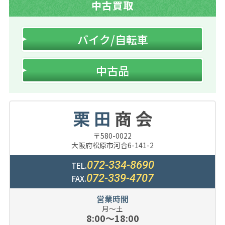
中古買取
バイク/自転車
中古品
〒580-0022
大阪府松原市河合6-141-2
072-334-8690
TEL.
072-339-4707
FAX.
営業時間
月～土
8:00～18:00